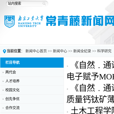
当前位置
：
新闻中心首页
>>
新闻中心
>>
新闻全纪录
>>
科学研究
栏目导航
《自然﹒通
两代会
电子赋予MO
人才培养
《自然﹒通
校园文化
质量钙钛矿薄
创先争优
合作交流
土木工程学