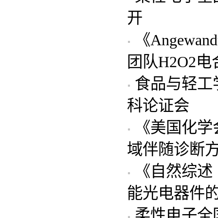
开
《Angewand
团队H2O2
食品与轻工
科论证会
《美国化学
域伴随诊断
《自然综述
能光电器件
柔性电子全