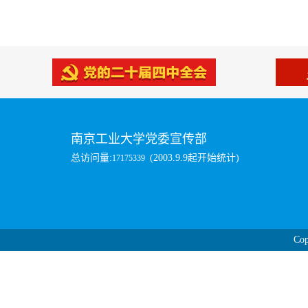
南京工业大学党委宣传部
总访问量:
(2003.9.9起开始统计)
17175339
Cop