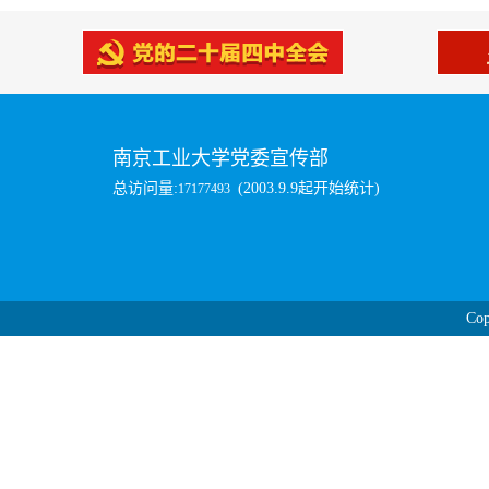
南京工业大学党委宣传部
总访问量:
(2003.9.9起开始统计)
17177493
Cop