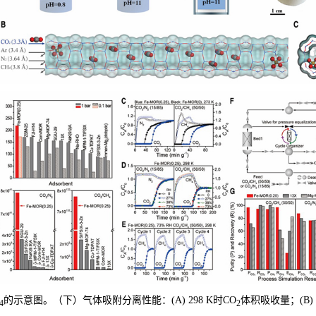
的示意图。（下）气体吸附分离性能：(A) 298 K时CO
体积吸收量；(B) 
4
2