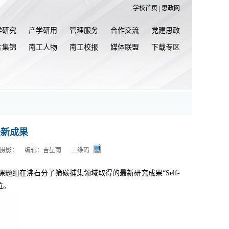
学校首页
|
思政网
学研究
产学研用
管理服务
合作交流
党建思政
片集锦
南工人物
南工校报
媒体联盟
下载专区
最新成果
摄影：
编辑：吉星雨
二维码
教授课题组在沸石分子筛碳捕集领域取得的最新研究成果“Self-
单位。