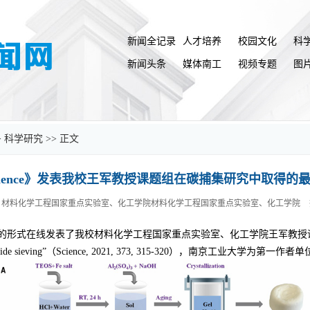
新闻全记录
人才培养
校园文化
科
新闻头条
媒体南工
视频专题
图
>
科学研究
>> 正文
cience》发表我校王军教授课题组在碳捕集研究中取得的
：材料化学工程国家重点实验室、化工学院材料化学工程国家重点实验室、化工学院
h Article）的形式在线发表了我校材料化学工程国家重点实验室、化工学院王军
arbon dioxide sieving”（Science, 2021, 373, 315-320），南京工业大学为第一作者