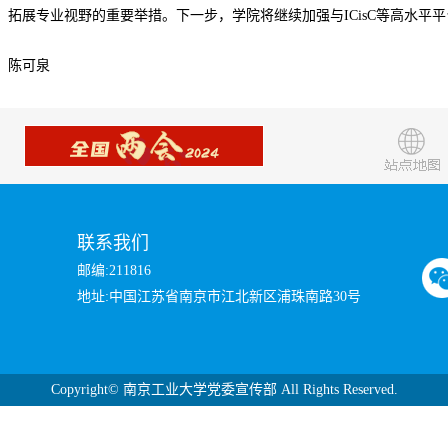
拓展专业视野的重要举措。下一步，学院将继续加强与ICisC等高水平
：陈可泉
联系我们
邮编:211816
地址:中国江苏省南京市江北新区浦珠南路30号
Copyright©
南京工业大学党委宣传部 All Rights Reserved.