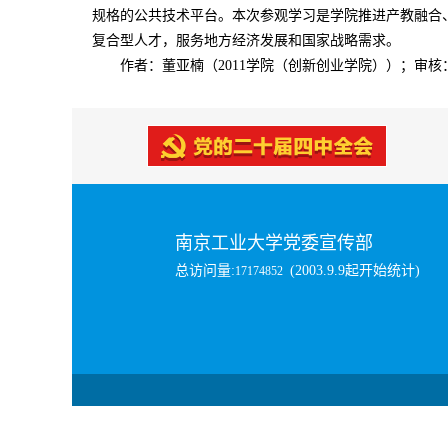
规格的公共技术平台。本次参观学习是学院推进产教融合、
复合型人才，服务地方经济发展和国家战略需求。
作者：董亚楠（2011学院（创新创业学院））；审核
南京工业大学党委宣传部
总访问量:
(2003.9.9起开始统计)
17174852