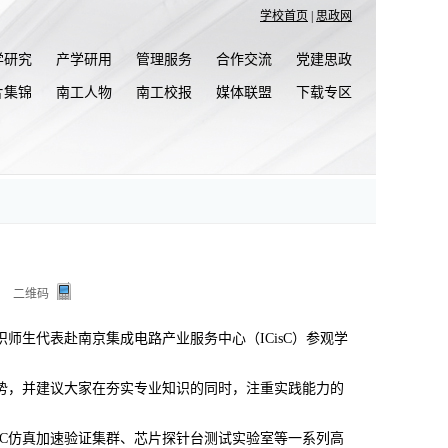
学校首页
|
思政网
学研究
产学研用
管理服务
合作交流
党建思政
片集锦
南工人物
南工校报
媒体联盟
下载专区
二维码
师生代表赴南京集成电路产业服务中心（ICisC）参观学
势，并建议大家在夯实专业知识的同时，注重实践能力的
oC仿真加速验证集群、芯片探针台测试实验室等一系列高