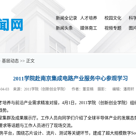
新闻全记录
人才培养
校园文化
科
新闻头条
媒体南工
视频专题
图
>
基层动态
>> 正文
2011学院赴南京集成电路产业服务中心参观学习
04-03
来源：2011学院（创新创业学院）
作者：董亚楠
摄影：
编辑：潘雨轩
养与前沿产业需求精准对接，4月1日，2011学院（创新创业学院）组织
趋势。
室集群及成果展示厅。工作人员向同学们介绍了全球半导体产业的发展态
力要求等话题与工作人员进行了现场交流。
共服务平台，围绕芯片设计、流片、测试等关键环节，建成了超大规模数字S