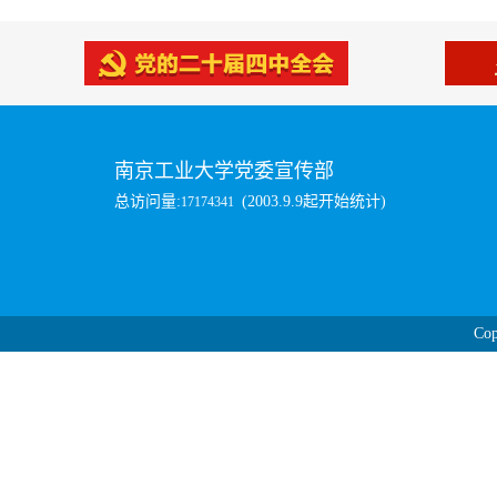
南京工业大学党委宣传部
总访问量:
(2003.9.9起开始统计)
17174341
Cop