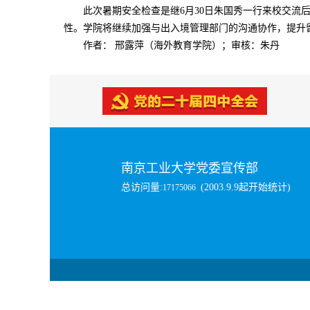
此次暑期安全检查是继6月30日朱国秀一行来校交
性。学院将继续加强与出入境管理部门的沟通协作，提升
作者： 邢露萍（海外教育学院）；审核：朱丹
南京工业大学党委宣传部
总访问量:
(2003.9.9起开始统计)
17175066