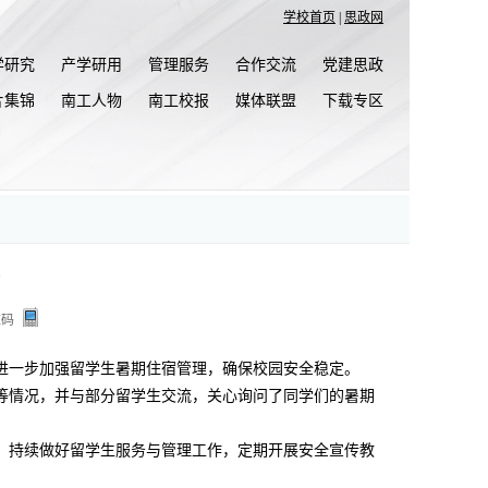
学校首页
|
思政网
学研究
产学研用
管理服务
合作交流
党建思政
片集锦
南工人物
南工校报
媒体联盟
下载专区
维码
进一步加强留学生暑期住宿管理，确保校园安全稳定。
等情况，并与部分留学生交流，关心询问了同学们的暑期
，持续做好留学生服务与管理工作，定期开展安全宣传教