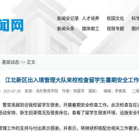
新闻全记录
人才培养
校园文化
科
新闻头条
媒体南工
视频专题
图
>
基层动态
>> 正文
江北新区出入境管理大队来校检查留学生暑期安全工作
2025-07-28
来源：海外教育学院
作者：邢露萍
摄影：
编辑：李春昊
二
、警官吴越到访我校留学生宿舍，开展暑期安全检查工作。此次检查旨在
活动安排、新生招录情况及宿舍床位，查看了留学生宿舍环境、设施安全
管理工作的支持与付出表示感谢，并表示，将继续积极配合相关工作要求