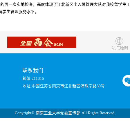
流后的再一次实地检查，高度体现了江北新区出入境管理大队对我校留学生
留学生管理服务水平。
联系我们
邮编:211816
地址:中国江苏省南京市江北新区浦珠南路30号
Copyright©
南京工业大学党委宣传部 All Rights Reserved.