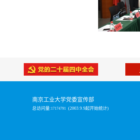
南京工业大学党委宣传部
总访问量:
(2003.9.9起开始统计)
17174791