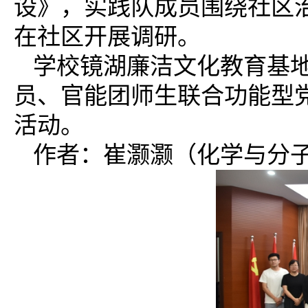
设》，实践队成员围绕社区
在社区开展调研。
学校镜湖廉洁文化教育基
员、官能团师生联合功能型
活动。
作者：崔灏灏（化学与分