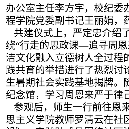
办公室主任李方宇，校纪委
程学院党委副书记王丽娟，
共建仪式上，严定忠介绍
绕“行走的思政课—追寻周恩
洁文化融入立德树人全过程
践共育的举措进行了热烈讨
生暑期社会实践基地揭牌。
纪念馆，学习周恩来严于律
参观后，师生一行前往恩
思主义学院教师罗清云在社