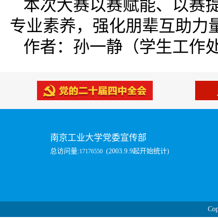
本次大赛以赛赋能、以赛
专业素养，强化朋辈互助力
作者：孙一静（学生工作
南京工业大学党委宣传部
总访问量:
(2003.9.9起开始统计)
17176550
Cop