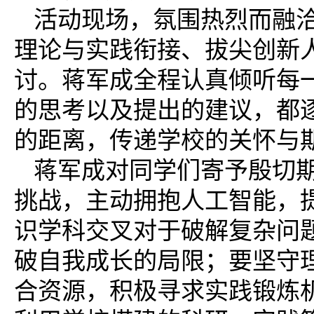
活动现场，氛围热烈而融
理论与实践衔接、拔尖创新
讨。蒋军成全程认真倾听每
的思考以及提出的建议，都
的距离，传递学校的关怀与
蒋军成对同学们寄予殷切
挑战，主动拥抱人工智能，
识学科交叉对于破解复杂问
破自我成长的局限；要坚守
合资源，积极寻求实践锻炼