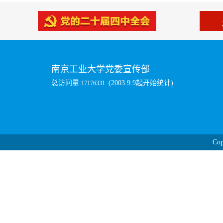
南京工业大学党委宣传部
总访问量:
(2003.9.9起开始统计)
17176331
Cop