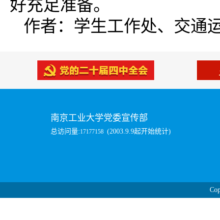
好充足准备。
作者：学生工作处、交通
南京工业大学党委宣传部
总访问量:
(2003.9.9起开始统计)
17177158
Cop